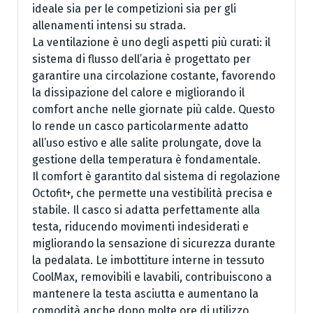
ideale sia per le competizioni sia per gli
allenamenti intensi su strada.
La ventilazione è uno degli aspetti più curati: il
sistema di flusso dell’aria è progettato per
garantire una circolazione costante, favorendo
la dissipazione del calore e migliorando il
comfort anche nelle giornate più calde. Questo
lo rende un casco particolarmente adatto
all’uso estivo e alle salite prolungate, dove la
gestione della temperatura è fondamentale.
Il comfort è garantito dal sistema di regolazione
Octofit+, che permette una vestibilità precisa e
stabile. Il casco si adatta perfettamente alla
testa, riducendo movimenti indesiderati e
migliorando la sensazione di sicurezza durante
la pedalata. Le imbottiture interne in tessuto
CoolMax, removibili e lavabili, contribuiscono a
mantenere la testa asciutta e aumentano la
comodità anche dopo molte ore di utilizzo.